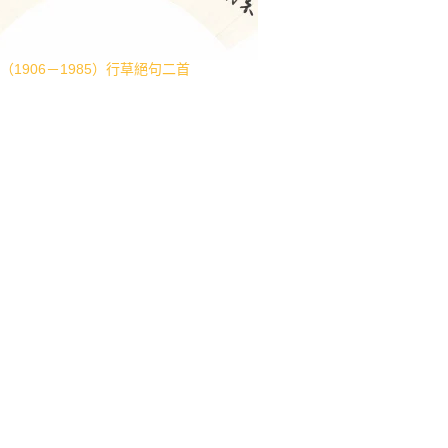
（1906－1985）行草絕句二首