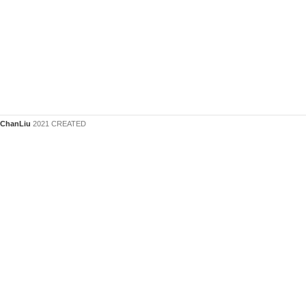
ChanLiu
2021 CREATED