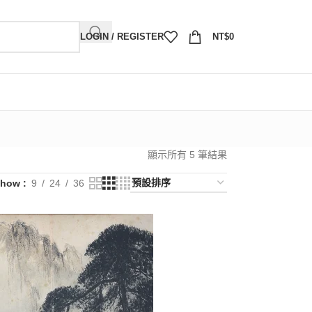
LOGIN / REGISTER
NT$
0
顯示所有 5 筆結果
Show
9
24
36