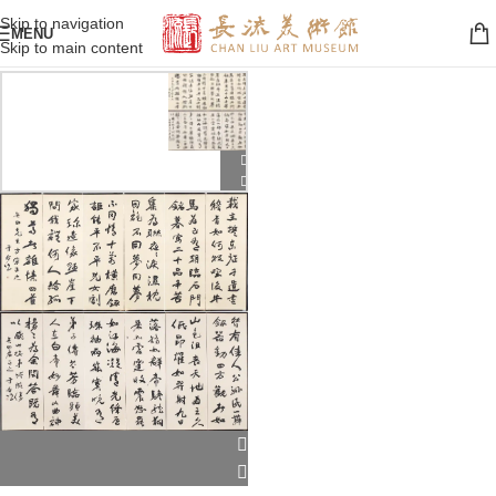
Skip to navigation
MENU
Skip to main content