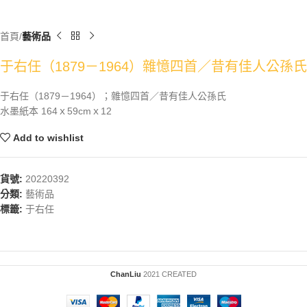
首頁
藝術品
于右任（1879－1964）雜憶四首／昔有佳人公孫氏
于右任（1879－1964）；雜憶四首／昔有佳人公孫氏
水墨紙本 164ｘ59cmｘ12
Add to wishlist
貨號:
20220392
分類:
藝術品
標籤:
于右任
ChanLiu
2021 CREATED