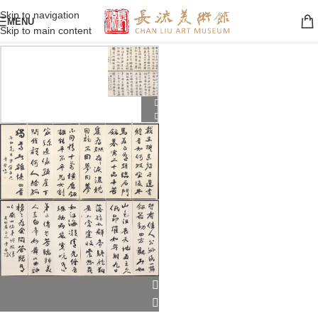
Skip to navigation
MENU
Skip to main content