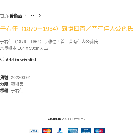
首頁
藝術品
于右任（1879－1964）雜憶四首／昔有佳人公孫氏
于右任（1879－1964）；雜憶四首／昔有佳人公孫氏
水墨紙本 164ｘ59cmｘ12
Add to wishlist
貨號:
20220392
分類:
藝術品
標籤:
于右任
ChanLiu
2021 CREATED