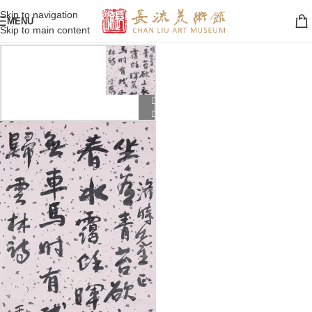
Skip to navigation
MENU
Skip to main content