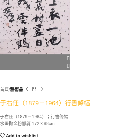
首頁
藝術品
于右任（1879－1964）行書條幅
于右任（1879－1964）；行書條幅
水墨撒金粉臘箋 172ｘ88cm
Add to wishlist