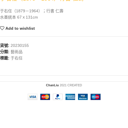
于右任（1879－1964）；行書 仁壽
水墨絖本 67ｘ131cm
Add to wishlist
貨號:
20230155
分類:
藝術品
標籤:
于右任
ChanLiu
2021 CREATED