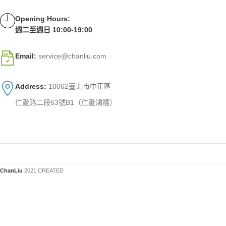
Opening Hours:
週二至週日 10:00-19:00
Email:
service@chanliu.com
Address:
10062臺北市中正區
仁愛路二段63號B1（仁愛鴻禧）
ChanLiu
2021 CREATED