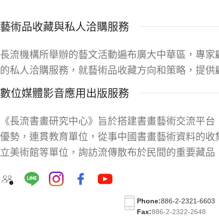
藝術品收藏與私人洽購服務
長流機構所舉辦的藝文活動遍布廣大中華區，專家
的私人洽購服務，就藝術品收藏方向和策略，提供
數位媒體影音應用出版服務
《長流書畫研究中心》旨於搭建書畫藝術交流平台
優勢，連貫教育單位，從事中國書畫藝術資料的收
立美術館等單位，詢訪流傳散布於民間的重要藏品
Phone:
886-2-2321-6603
Fax:
886-2-2322-2648