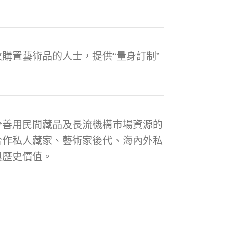
購置藝術品的人士，提供“量身訂制”
分善用民間藏品及長流機構市場資源的
合作私人藏家、藝術家後代、海內外私
與歷史價值。