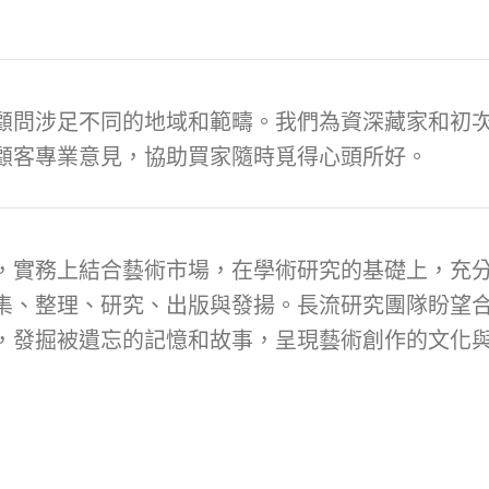
顧問涉足不同的地域和範疇。我們為資深藏家和初次
顧客專業意見，協助買家隨時覓得心頭所好。
，實務上結合藝術市場，在學術研究的基礎上，充
集、整理、研究、出版與發揚。長流研究團隊盼望
，發掘被遺忘的記憶和故事，呈現藝術創作的文化