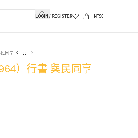
LOGIN / REGISTER
NT$
0
與民同享
1964）行書 與民同享