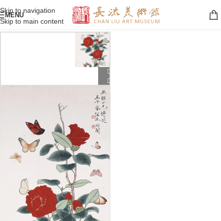
Skip to navigation
MENU
Skip to main content