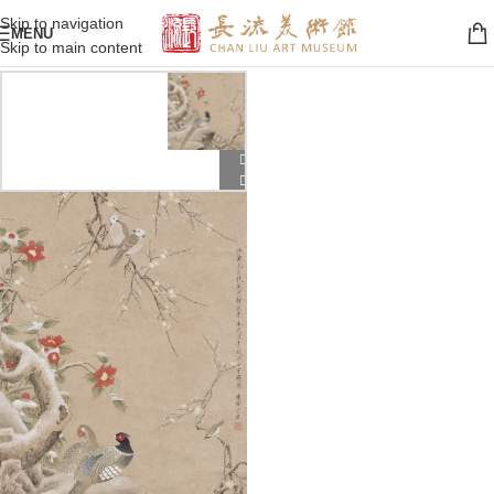
Skip to navigation
MENU
Skip to main content