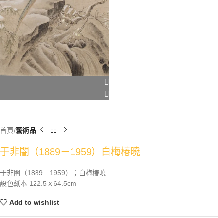
首頁
藝術品
于非闇（1889－1959）白梅椿曉
于非闇（1889－1959）；白梅椿曉
設色紙本 122.5ｘ64.5cm
Add to wishlist