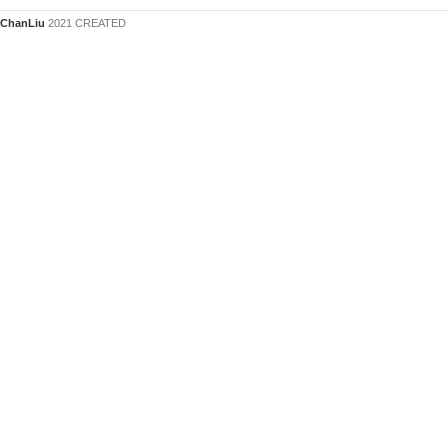
ChanLiu
2021 CREATED