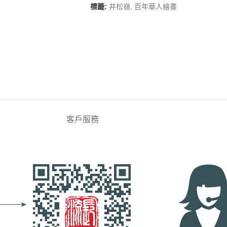
標籤:
井松嶺
,
百年華人繪畫
客戶服務