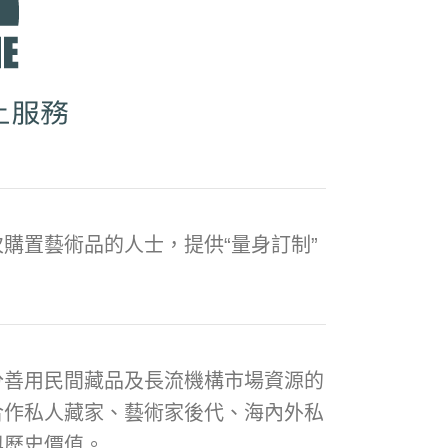
購置藝術品的人士，提供“量身訂制”
分善用民間藏品及長流機構市場資源的
合作私人藏家、藝術家後代、海內外私
與歷史價值。