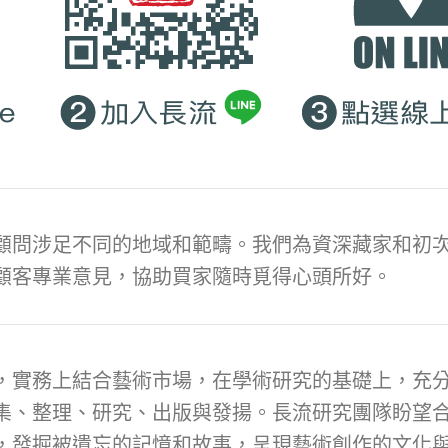
顧問涉足不同的地域和範疇。我們為資深藏家和初次
顧客專業意見，協助買家隨時覓得心頭所好。
，實務上結合藝術市場，在學術研究的基礎上，充
集、整理、研究、出版與發揚。長流研究團隊盼望
，發掘被遺忘的記憶和故事，呈現藝術創作的文化