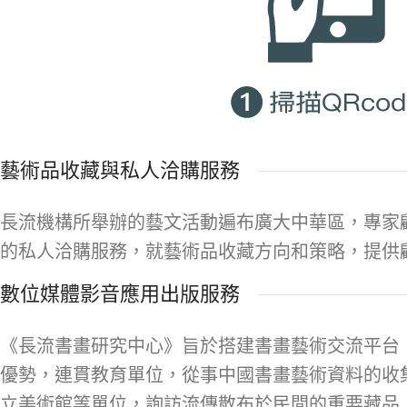
藝術品收藏與私人洽購服務
長流機構所舉辦的藝文活動遍布廣大中華區，專家
的私人洽購服務，就藝術品收藏方向和策略，提供
數位媒體影音應用出版服務
《長流書畫研究中心》旨於搭建書畫藝術交流平台
優勢，連貫教育單位，從事中國書畫藝術資料的收
立美術館等單位，詢訪流傳散布於民間的重要藏品