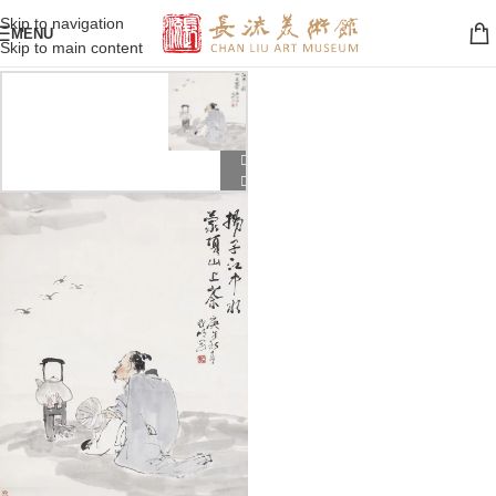
Skip to navigation
MENU
Skip to main content