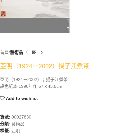
首頁
藝術品
亞明（1924－2002）揚子江煮茶
亞明（1924－2002）；揚子江煮茶
設色紙本 1990年作 67ｘ45.5cm
Add to wishlist
貨號:
00027830
分類:
藝術品
標籤:
亞明