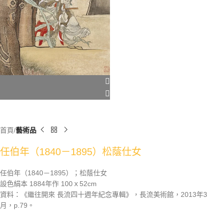
首頁
藝術品
任伯年（1840－1895）松蔭仕女
任伯年（1840－1895）；松蔭仕女
設色絹本 1884年作 100ｘ52cm
資料：《繼往開來 長流四十週年紀念專輯》，長流美術館，2013年3
月，p.79。