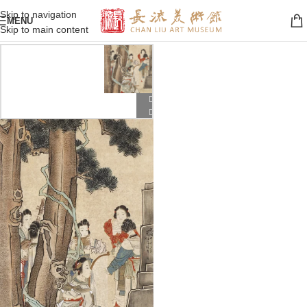
Skip to navigation
MENU
Skip to main content