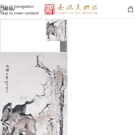
Skip to navigation
MENU
Skip to main content