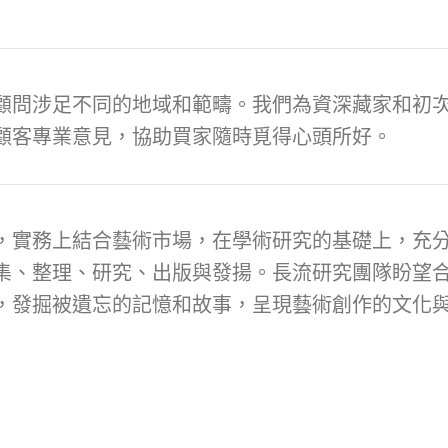
顧問涉足不同的地域和範疇。我們為資深藏家和初次
顧客專業意見，協助買家隨時覓得心頭所好。
，實務上結合藝術市場，在學術研究的基礎上，充
集、整理、研究、出版與發揚。長流研究團隊盼望
，發掘被遺忘的記憶和故事，呈現藝術創作的文化