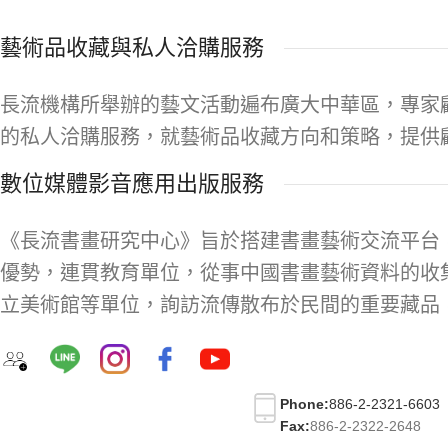
藝術品收藏與私人洽購服務
長流機構所舉辦的藝文活動遍布廣大中華區，專家
的私人洽購服務，就藝術品收藏方向和策略，提供
數位媒體影音應用出版服務
《長流書畫研究中心》旨於搭建書畫藝術交流平台
優勢，連貫教育單位，從事中國書畫藝術資料的收
立美術館等單位，詢訪流傳散布於民間的重要藏品
Phone:
886-2-2321-6603
Fax:
886-2-2322-2648