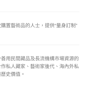
購置藝術品的人士，提供“量身訂制”
分善用民間藏品及長流機構市場資源的
合作私人藏家、藝術家後代、海內外私
與歷史價值。