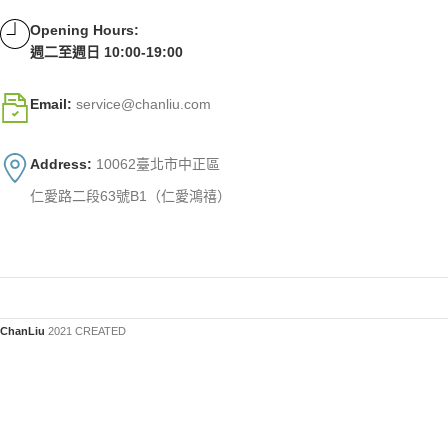
Opening Hours:
週二至週日 10:00-19:00
Email:
service@chanliu.com
Address:
10062臺北市中正區
仁愛路二段63號B1（仁愛鴻禧）
ChanLiu
2021 CREATED