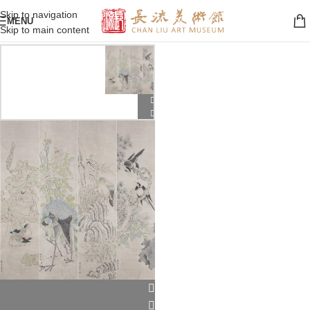
Skip to navigation
MENU
Skip to main content