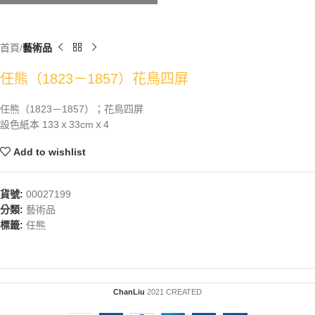
首頁
藝術品
任熊（1823－1857）花鳥四屏
任熊（1823－1857）；花鳥四屏
設色紙本 133ｘ33cmｘ4
Add to wishlist
貨號:
00027199
分類:
藝術品
標籤:
任熊
ChanLiu
2021 CREATED