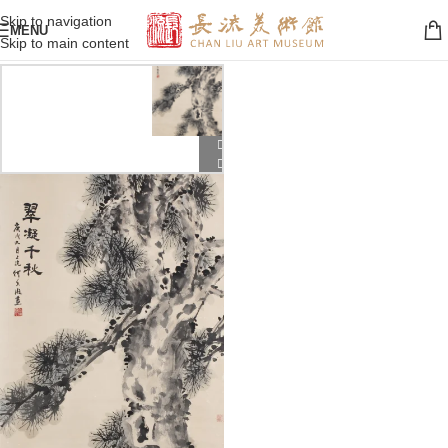
Skip to navigation
MENU
Skip to main content