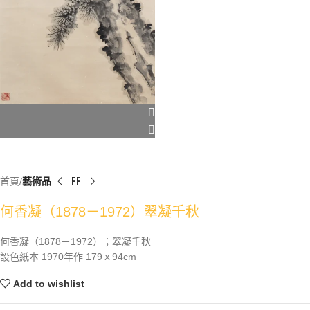
首頁
藝術品
何香凝（1878－1972）翠凝千秋
何香凝（1878－1972）；翠凝千秋
設色紙本 1970年作 179ｘ94cm
Add to wishlist