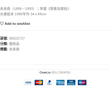
余承堯（1898－1993）；草書《懷素自敘帖》
水墨紙本 1985年作 34ｘ69cm
Add to wishlist
貨號:
00015727
分類:
藝術品
標籤:
余承堯
ChanLiu
2021 CREATED