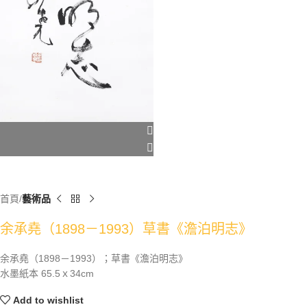
首頁
藝術品
余承堯（1898－1993）草書《澹泊明志》
余承堯（1898－1993）；草書《澹泊明志》
水墨紙本 65.5ｘ34cm
Add to wishlist