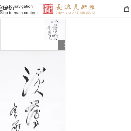
Skip to navigation
MENU
Skip to main content