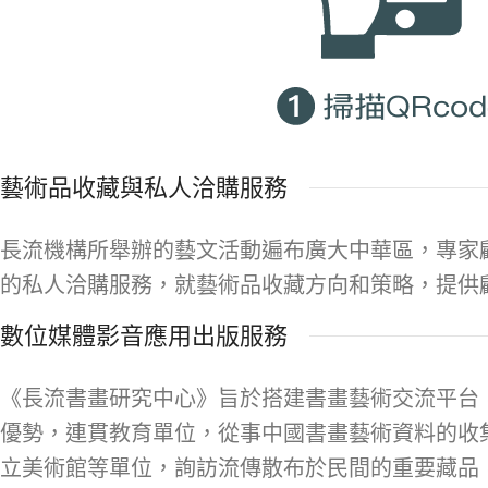
藝術品收藏與私人洽購服務
長流機構所舉辦的藝文活動遍布廣大中華區，專家
的私人洽購服務，就藝術品收藏方向和策略，提供
數位媒體影音應用出版服務
《長流書畫研究中心》旨於搭建書畫藝術交流平台
優勢，連貫教育單位，從事中國書畫藝術資料的收
立美術館等單位，詢訪流傳散布於民間的重要藏品