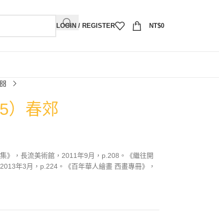
LOGIN / REGISTER
NT$
0
95）春郊
》，長流美術館，2011年9月，p.208。《繼往開
13年3月，p.224。《百年華人繪畫 西畫專冊》，