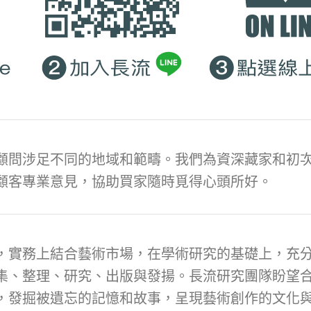
顧問涉足不同的地域和範疇。我們為資深藏家和初次
顧客專業意見，協助買家隨時覓得心頭所好。
，實務上結合藝術市場，在學術研究的基礎上，充
集、整理、研究、出版與發揚。長流研究團隊盼望
，發掘被遺忘的記憶和故事，呈現藝術創作的文化