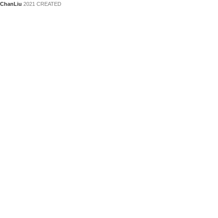
ChanLiu
2021 CREATED