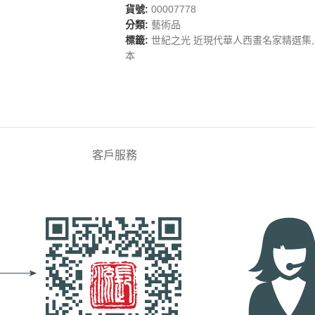
貨號:
00007778
分類:
藝術品
標籤:
世紀之光 近現代華人西畫名家精選集
,
本
客戶服務