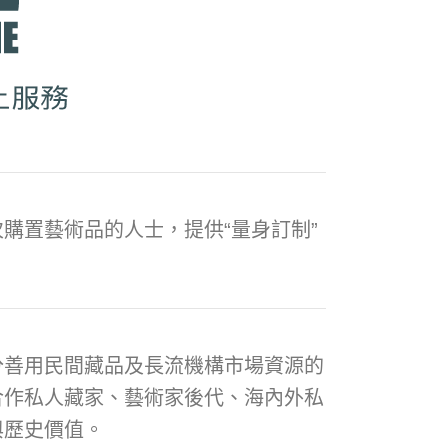
購置藝術品的人士，提供“量身訂制”
分善用民間藏品及長流機構市場資源的
合作私人藏家、藝術家後代、海內外私
與歷史價值。