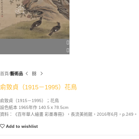
首頁
藝術品
俞致貞（1915－1995）花鳥
俞致貞（1915－1995）；花鳥
設色紙本 1965年作 140.5ｘ78.5cm
資料：《百年華人繪畫 彩墨專冊》，長流美術館，2016年6月，p.249。
Add to wishlist