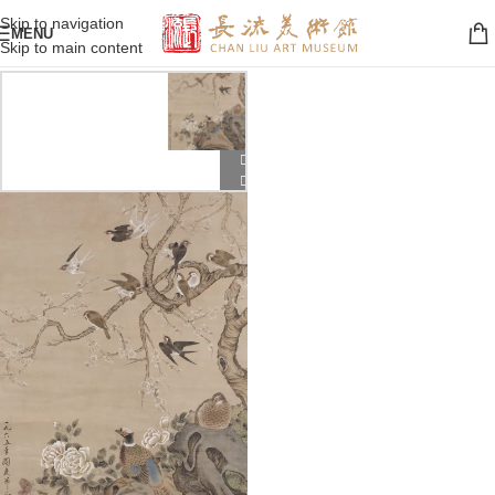
Skip to navigation
MENU
Skip to main content