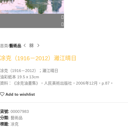
首頁
藝術品
凃克（1916－2012）灕江晴日
凃克（1916－2012）；灕江晴日
油彩紙本 19.5ｘ13cm
資料：《凃克油畫集》，人民美術出版社，2006年12月，p.87。
Add to wishlist
貨號:
00007983
分類:
藝術品
標籤:
凃克