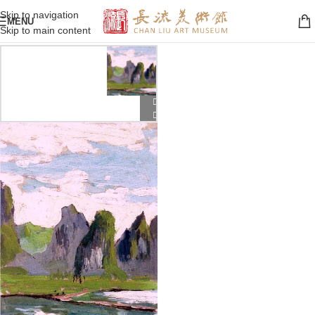
Skip to navigation
MENU
Skip to main content