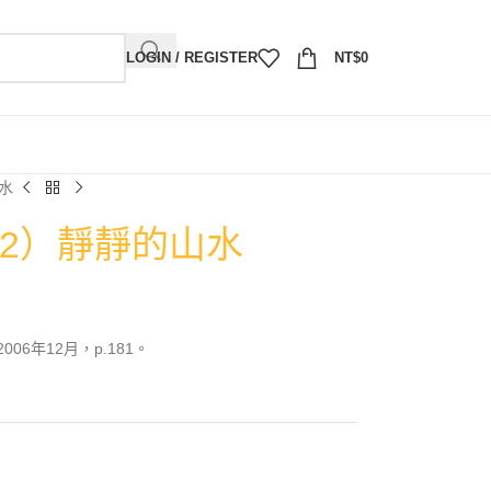
LOGIN / REGISTER
NT$
0
山水
012）靜靜的山水
6年12月，p.181。