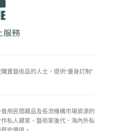
購置藝術品的人士，提供“量身訂制”
分善用民間藏品及長流機構市場資源的
合作私人藏家、藝術家後代、海內外私
與歷史價值。