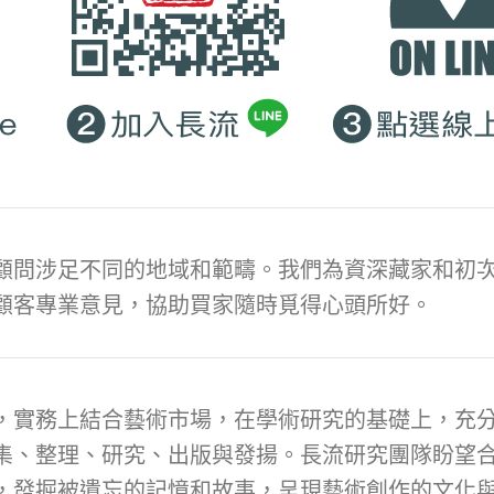
顧問涉足不同的地域和範疇。我們為資深藏家和初次
顧客專業意見，協助買家隨時覓得心頭所好。
，實務上結合藝術市場，在學術研究的基礎上，充
集、整理、研究、出版與發揚。長流研究團隊盼望
，發掘被遺忘的記憶和故事，呈現藝術創作的文化