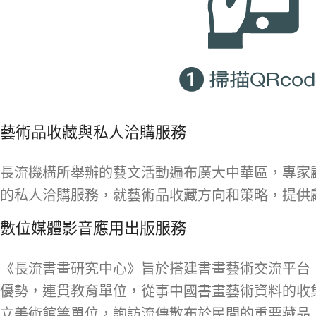
藝術品收藏與私人洽購服務
長流機構所舉辦的藝文活動遍布廣大中華區，專家
的私人洽購服務，就藝術品收藏方向和策略，提供
數位媒體影音應用出版服務
《長流書畫研究中心》旨於搭建書畫藝術交流平台
優勢，連貫教育單位，從事中國書畫藝術資料的收
立美術館等單位，詢訪流傳散布於民間的重要藏品