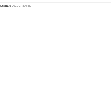
ChanLiu
2021 CREATED