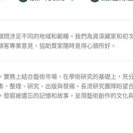
顧問涉足不同的地域和範疇。我們為資深藏家和初次
顧客專業意見，協助買家隨時覓得心頭所好。
，實務上結合藝術市場，在學術研究的基礎上，充
集、整理、研究、出版與發揚。長流研究團隊盼望
，發掘被遺忘的記憶和故事，呈現藝術創作的文化