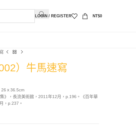
LOGIN / REGISTER
NT$
0
速寫
2002）牛馬速寫
26ｘ36.5cm
》，長流美術館，2011年12月，p.196。《百年華
，p.237。