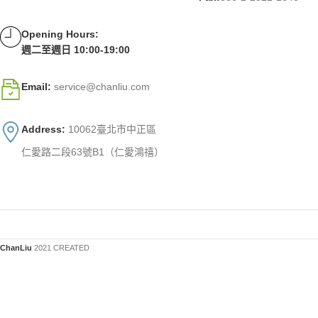
Opening Hours:
週二至週日 10:00-19:00
Email:
service@chanliu.com
Address:
10062臺北市中正區
仁愛路二段63號B1（仁愛鴻禧）
ChanLiu
2021 CREATED