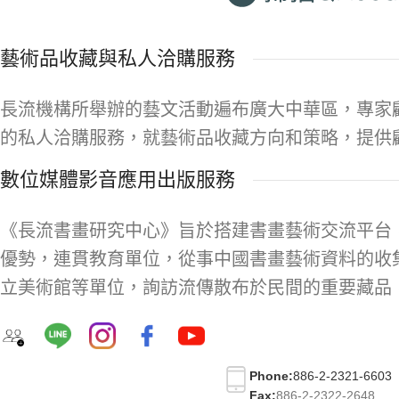
藝術品收藏與私人洽購服務
長流機構所舉辦的藝文活動遍布廣大中華區，專家
的私人洽購服務，就藝術品收藏方向和策略，提供
數位媒體影音應用出版服務
《長流書畫研究中心》旨於搭建書畫藝術交流平台
優勢，連貫教育單位，從事中國書畫藝術資料的收
立美術館等單位，詢訪流傳散布於民間的重要藏品
Phone:
886-2-2321-6603
Fax:
886-2-2322-2648