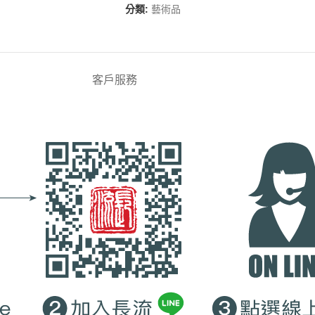
分類:
藝術品
客戶服務