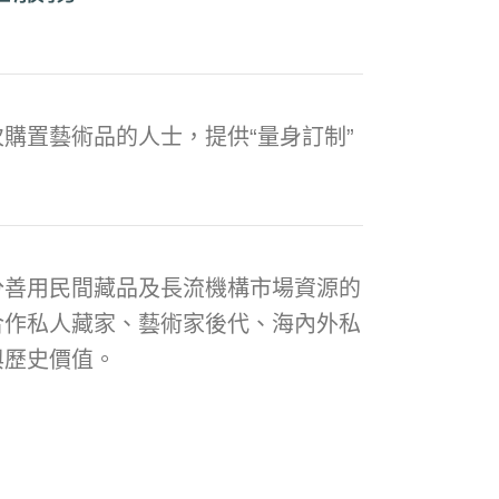
購置藝術品的人士，提供“量身訂制”
分善用民間藏品及長流機構市場資源的
合作私人藏家、藝術家後代、海內外私
與歷史價值。