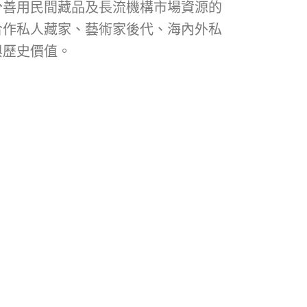
分善用民間藏品及長流機構市場資源的
合作私人藏家、藝術家後代、海內外私
與歷史價值。