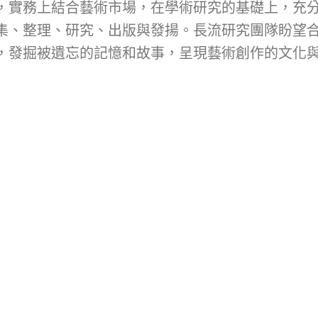
，實務上結合藝術市場，在學術研究的基礎上，充
集、整理、研究、出版與發揚。長流研究團隊盼望
，發掘被遺忘的記憶和故事，呈現藝術創作的文化