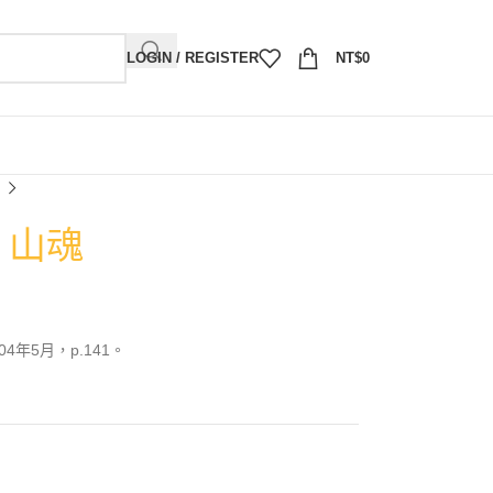
LOGIN / REGISTER
NT$
0
）山魂
年5月，p.141。