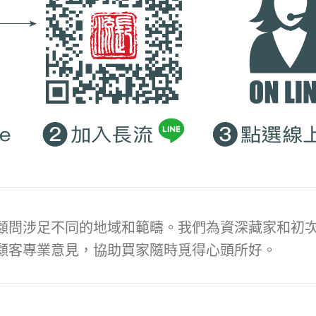
顧問涉足不同的地域和範疇。我們為資深藏家和初次
顧客專業意見，協助買家隨時覓得心頭所好。