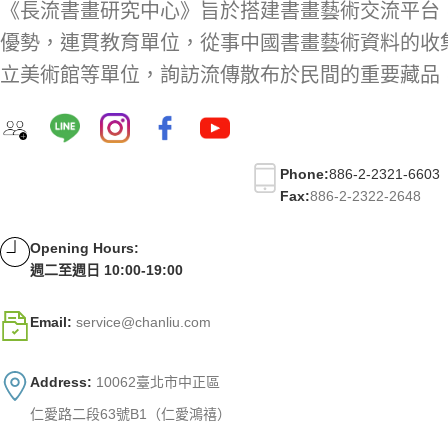
《長流書畫研究中心》旨於搭建書畫藝術交流平台
優勢，連貫教育單位，從事中國書畫藝術資料的收
立美術館等單位，詢訪流傳散布於民間的重要藏品
Phone:
886-2-2321-6603
Fax:
886-2-2322-2648
Opening Hours:
週二至週日 10:00-19:00
Email:
service@chanliu.com
Address:
10062臺北市中正區
仁愛路二段63號B1（仁愛鴻禧）