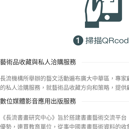
藝術品收藏與私人洽購服務
長流機構所舉辦的藝文活動遍布廣大中華區，專家
的私人洽購服務，就藝術品收藏方向和策略，提供
數位媒體影音應用出版服務
《長流書畫研究中心》旨於搭建書畫藝術交流平台
優勢，連貫教育單位，從事中國書畫藝術資料的收