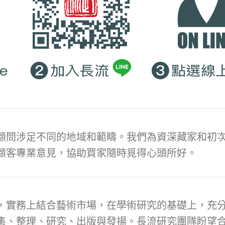
顧問涉足不同的地域和範疇。我們為資深藏家和初次
顧客專業意見，協助買家隨時覓得心頭所好。
，實務上結合藝術市場，在學術研究的基礎上，充
集、整理、研究、出版與發揚。長流研究團隊盼望