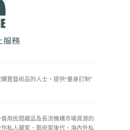
購置藝術品的人士，提供“量身訂制”
分善用民間藏品及長流機構市場資源的
合作私人藏家、藝術家後代、海內外私