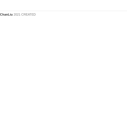
ChanLiu
2021 CREATED