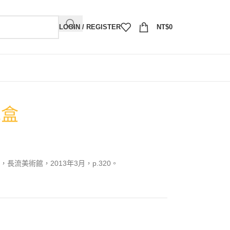
LOGIN / REGISTER
NT$
0
木盒
流美術館，2013年3月，p.320。