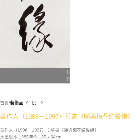
首頁
藝術品
吳作人（1908－1997）草書《願與梅花結後緣》
吳作人（1908－1997）；草書《願與梅花結後緣》
水墨紙本 1985年作 135ｘ34cm