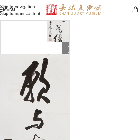
Skip to navigation
MENU
Skip to main content