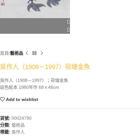
首頁
藝術品
吳作人（1908－1997）荷塘金魚
吳作人（1908－1997）；荷塘金魚
設色紙本 1980年作 68ｘ46cm
Add to wishlist
貨號:
00024790
分類:
藝術品
標籤:
吳作人