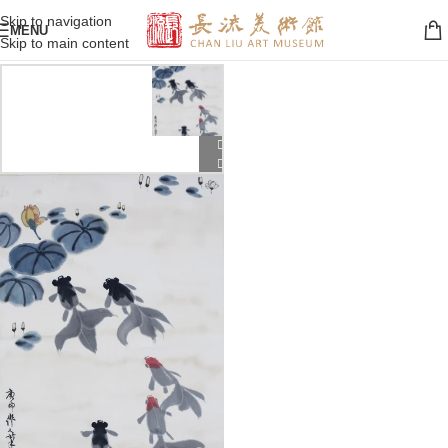
Skip to navigation
MENU
Skip to main content