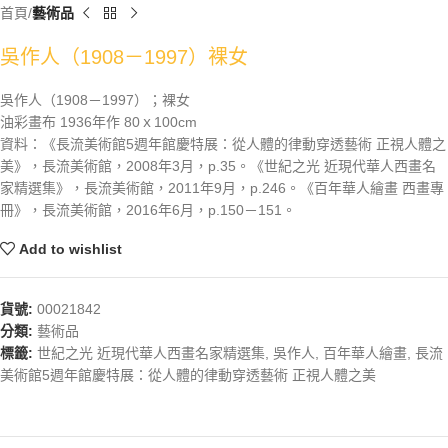
首頁
藝術品
吳作人（1908－1997）裸女
吳作人（1908－1997）；裸女
油彩畫布 1936年作 80ｘ100cm
資料：《長流美術館5週年館慶特展：從人體的律動穿透藝術 正視人體之
美》，長流美術館，2008年3月，p.35。《世紀之光 近現代華人西畫名
家精選集》，長流美術館，2011年9月，p.246。《百年華人繪畫 西畫專
冊》，長流美術館，2016年6月，p.150－151。
Add to wishlist
貨號:
00021842
分類:
藝術品
標籤:
世紀之光 近現代華人西畫名家精選集
,
吳作人
,
百年華人繪畫
,
長流
美術館5週年館慶特展：從人體的律動穿透藝術 正視人體之美