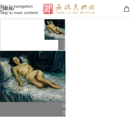
Skip to navigation
MENU
Skip to main content