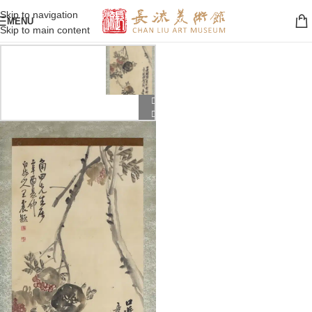
Skip to navigation
MENU
Skip to main content