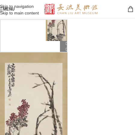
Skip to navigation
MENU
Skip to main content