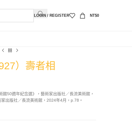
LOGIN / REGISTER
NT$
0
927）壽者相
術館50週年紀念選》，藝術家出版社／長流美術館，
藝術家出版社／長流美術館，2024年4月，p.78。