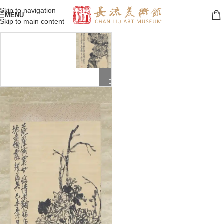
Skip to navigation
MENU
Skip to main content