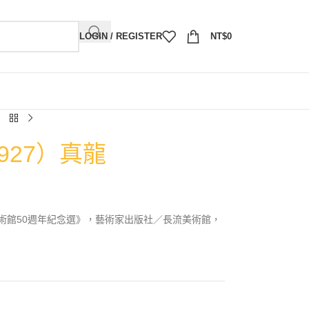
LOGIN / REGISTER
NT$
0
927）真龍
術館50週年紀念選》，藝術家出版社／長流美術館，