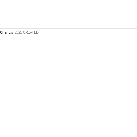
ChanLiu
2021 CREATED