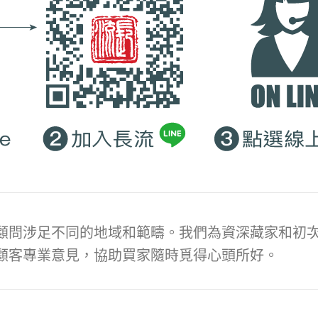
顧問涉足不同的地域和範疇。我們為資深藏家和初次
顧客專業意見，協助買家隨時覓得心頭所好。