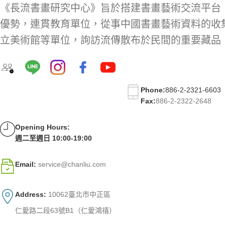
《長流書畫研究中心》旨於搭建書畫藝術交流平台
優勢，連貫教育單位，從事中國書畫藝術資料的收
立美術館等單位，詢訪流傳散布於民間的重要藏品
Phone:
886-2-2321-6603
Fax:
886-2-2322-2648
Opening Hours:
週二至週日 10:00-19:00
Email:
service@chanliu.com
Address:
10062臺北市中正區
仁愛路二段63號B1（仁愛鴻禧）