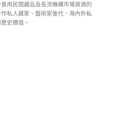
分善用民間藏品及長流機構市場資源的
合作私人藏家、藝術家後代、海內外私
與歷史價值。