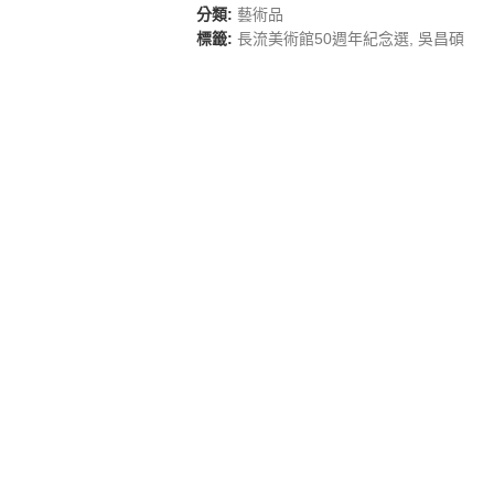
分類:
藝術品
標籤:
長流美術館50週年紀念選
,
吳昌碩