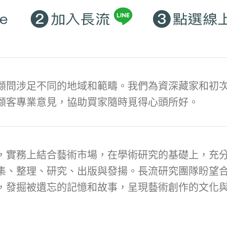
顧問涉足不同的地域和範疇。我們為資深藏家和初次
顧客專業意見，協助買家隨時覓得心頭所好。
，實務上結合藝術市場，在學術研究的基礎上，充
集、整理、研究、出版與發揚。長流研究團隊盼望
，發掘被遺忘的記憶和故事，呈現藝術創作的文化