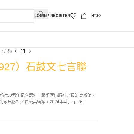
LOGIN / REGISTER
NT$
0
文七言聯
1927）石鼓文七言聯
術館50週年紀念選》，藝術家出版社／長流美術館，
藝術家出版社／長流美術館，2024年4月，p.76。