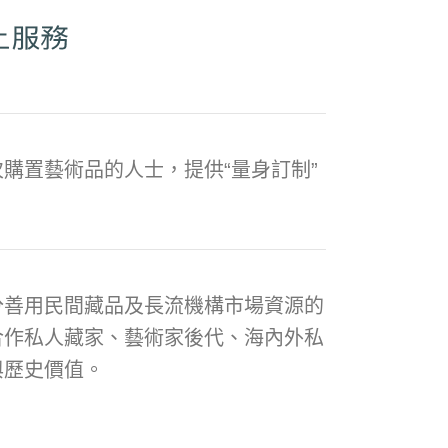
購置藝術品的人士，提供“量身訂制”
分善用民間藏品及長流機構市場資源的
合作私人藏家、藝術家後代、海內外私
與歷史價值。