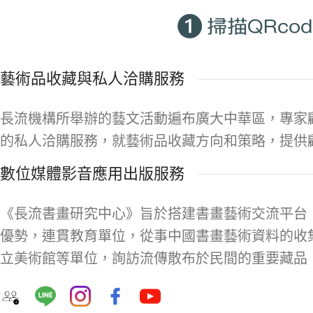
藝術品收藏與私人洽購服務
長流機構所舉辦的藝文活動遍布廣大中華區，專家
的私人洽購服務，就藝術品收藏方向和策略，提供
數位媒體影音應用出版服務
《長流書畫研究中心》旨於搭建書畫藝術交流平台
優勢，連貫教育單位，從事中國書畫藝術資料的收
立美術館等單位，詢訪流傳散布於民間的重要藏品