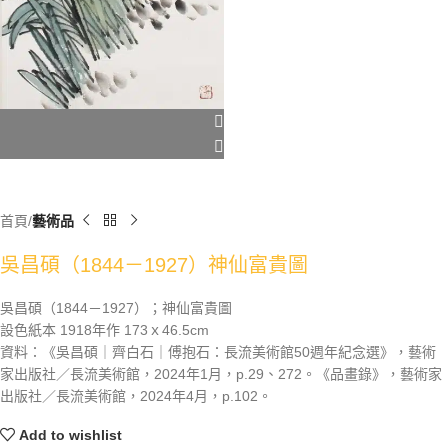
首頁
藝術品
吳昌碩（1844－1927）神仙富貴圖
吳昌碩（1844－1927）；神仙富貴圖
設色紙本 1918年作 173ｘ46.5cm
資料：《吳昌碩｜齊白石｜傅抱石：長流美術館50週年紀念選》，藝術
家出版社／長流美術館，2024年1月，p.29、272。《品畫錄》，藝術家
出版社／長流美術館，2024年4月，p.102。
Add to wishlist