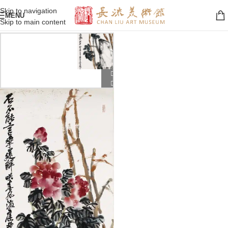
Skip to navigation
MENU
Skip to main content