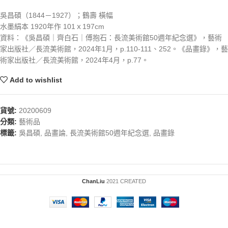
吳昌碩（1844－1927）；鶴壽 橫幅
水墨絹本 1920年作 101ｘ197cm
資料：《吳昌碩｜齊白石｜傅抱石：長流美術館50週年紀念選》，藝術
家出版社／長流美術館，2024年1月，p.110-111、252。《品畫錄》，藝
術家出版社／長流美術館，2024年4月，p.77。
Add to wishlist
貨號:
20200609
分類:
藝術品
標籤:
吳昌碩
,
品畫論
,
長流美術館50週年紀念選
,
品畫錄
ChanLiu
2021 CREATED