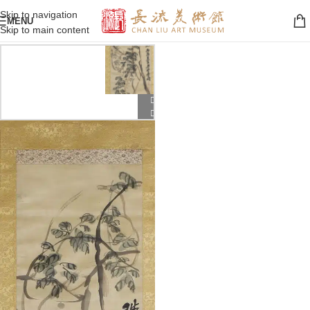
Skip to navigation
MENU
Skip to main content