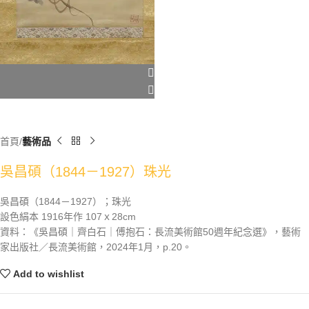
首頁
藝術品
吳昌碩（1844－1927）珠光
吳昌碩（1844－1927）；珠光
設色絹本 1916年作 107ｘ28cm
資料：《吳昌碩｜齊白石｜傅抱石：長流美術館50週年紀念選》，藝術
家出版社／長流美術館，2024年1月，p.20。
Add to wishlist