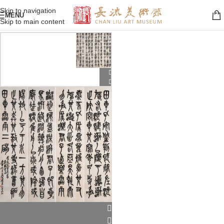
Skip to navigation
MENU
Skip to main content