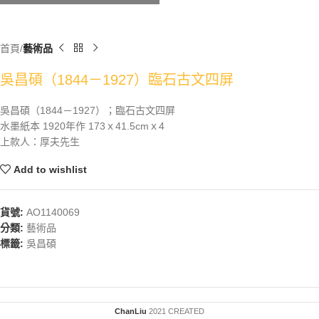
首頁
藝術品
吳昌碩（1844－1927）臨石古文四屏
吳昌碩（1844－1927）；臨石古文四屏
水墨紙本 1920年作 173ｘ41.5cmｘ4
上款人：厚夫先生
Add to wishlist
貨號:
AO1140069
分類:
藝術品
標籤:
吳昌碩
ChanLiu
2021 CREATED