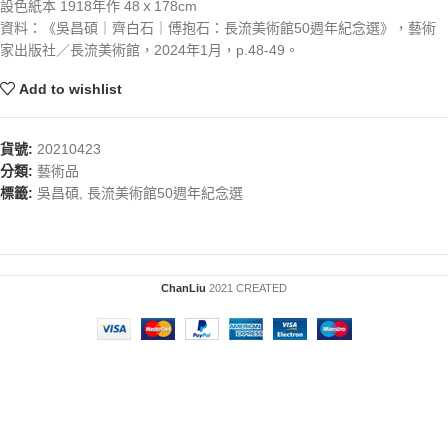
設色紙本 1918年作 48ｘ178cm
資料：《吳昌碩｜齊白石｜傅抱石：長流美術館50週年紀念選》，藝術
家出版社／長流美術館，2024年1月，p.48-49。
Add to wishlist
貨號:
20210423
分類:
藝術品
標籤:
吳昌碩
,
長流美術館50週年紀念選
ChanLiu
2021 CREATED