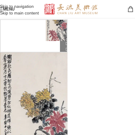
Skip to navigation
MENU
Skip to main content