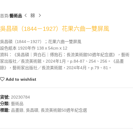
首頁
藝術品
吳昌碩（1844－1927）花果六曲一雙屏風
吳昌碩（1844－1927）；花果六曲一雙屏風
設色紙本 1920年作 138ｘ54cmｘ12
資料：《吳昌碩｜齊白石｜傅抱石：長流美術館50週年紀念選》，藝術
家出版社／長流美術館，2024年1月，p.84-87、254、256。《品畫
錄》，藝術家出版社／長流美術館，2024年4月，p.79、81。
Add to wishlist
貨號:
20230784
分類:
藝術品
標籤:
品畫錄
,
吳昌碩
,
長流美術館50週年紀念選