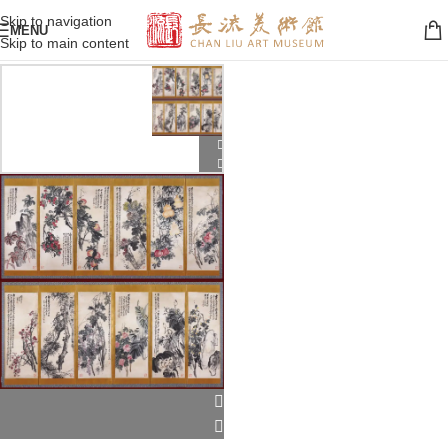
Skip to navigation
MENU
Skip to main content