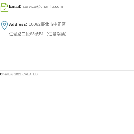
Email:
service@chanliu.com
Address:
10062臺北市中正區
仁愛路二段63號B1（仁愛鴻禧）
ChanLiu
2021 CREATED