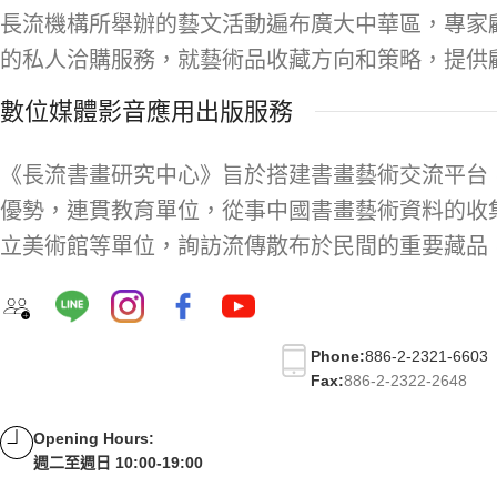
長流機構所舉辦的藝文活動遍布廣大中華區，專家
的私人洽購服務，就藝術品收藏方向和策略，提供
數位媒體影音應用出版服務
《長流書畫研究中心》旨於搭建書畫藝術交流平台
優勢，連貫教育單位，從事中國書畫藝術資料的收
立美術館等單位，詢訪流傳散布於民間的重要藏品
Phone:
886-2-2321-6603
Fax:
886-2-2322-2648
Opening Hours:
週二至週日 10:00-19:00