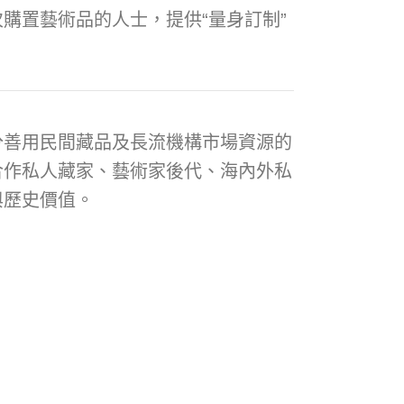
購置藝術品的人士，提供“量身訂制”
分善用民間藏品及長流機構市場資源的
合作私人藏家、藝術家後代、海內外私
與歷史價值。