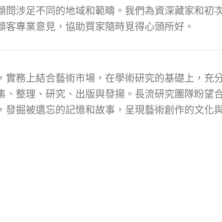
顧問涉足不同的地域和範疇。我們為資深藏家和初次
顧客專業意見，協助買家隨時覓得心頭所好。
，實務上結合藝術市場，在學術研究的基礎上，充
集、整理、研究、出版與發揚。長流研究團隊盼望
，發掘被遺忘的記憶和故事，呈現藝術創作的文化