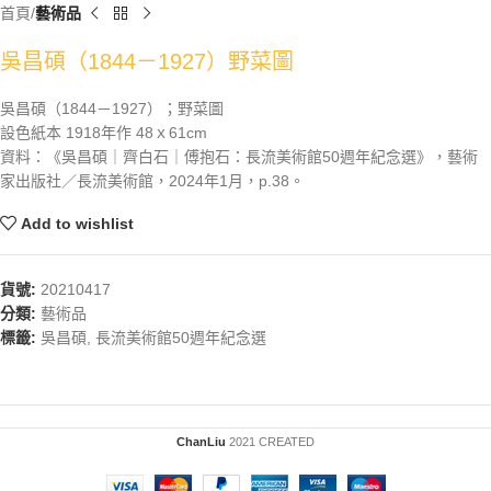
首頁
藝術品
吳昌碩（1844－1927）野菜圖
吳昌碩（1844－1927）；野菜圖
設色紙本 1918年作 48ｘ61cm
資料：《吳昌碩｜齊白石｜傅抱石：長流美術館50週年紀念選》，藝術
家出版社／長流美術館，2024年1月，p.38。
Add to wishlist
貨號:
20210417
分類:
藝術品
標籤:
吳昌碩
,
長流美術館50週年紀念選
ChanLiu
2021 CREATED