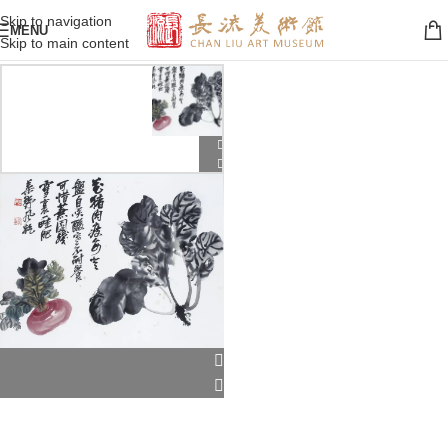
Skip to navigation
MENU
Skip to main content