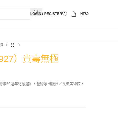
LOGIN / REGISTER
NT$
0
無極
1927）貴壽無極
術館50週年紀念選》，藝術家出版社／長流美術館，