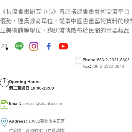
《長流書畫研究中心》旨於搭建書畫藝術交流平台
優勢，連貫教育單位，從事中國書畫藝術資料的收
立美術館等單位，詢訪流傳散布於民間的重要藏品
Phone:
886-2-2321-6603
Fax:
886-2-2322-2648
Opening Hours:
週二至週日 10:00-19:00
Email:
service@chanliu.com
Address:
10062臺北市中正區
仁愛路二段63號B1（仁愛鴻禧）