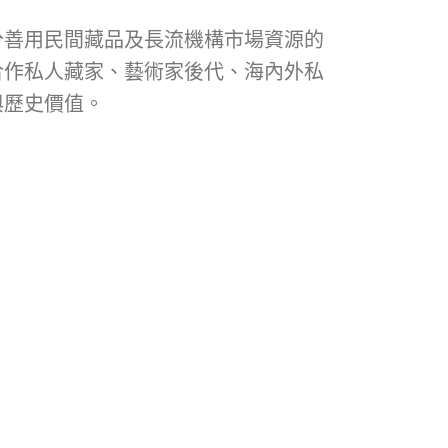
分善用民間藏品及長流機構市場資源的
合作私人藏家、藝術家後代、海內外私
與歷史價值。