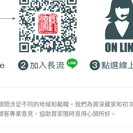
顧問涉足不同的地域和範疇。我們為資深藏家和初次
顧客專業意見，協助買家隨時覓得心頭所好。