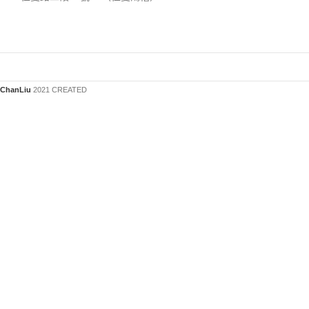
ChanLiu
2021 CREATED