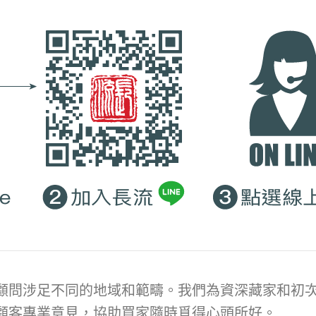
顧問涉足不同的地域和範疇。我們為資深藏家和初次
顧客專業意見，協助買家隨時覓得心頭所好。