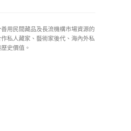
分善用民間藏品及長流機構市場資源的
合作私人藏家、藝術家後代、海內外私
與歷史價值。