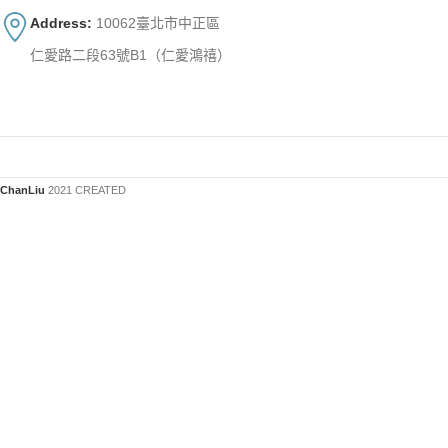
Address:
10062臺北市中正區
仁愛路二段63號B1（仁愛鴻禧）
ChanLiu
2021 CREATED