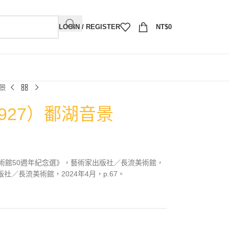
LOGIN / REGISTER
NT$
0
音景
1927）鄱湖音景
術館50週年紀念選》，藝術家出版社／長流美術館，
版社／長流美術館，2024年4月，p.67。