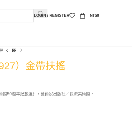
LOGIN / REGISTER
NT$
0
扶搖
1927）金帶扶搖
術館50週年紀念選》，藝術家出版社／長流美術館，