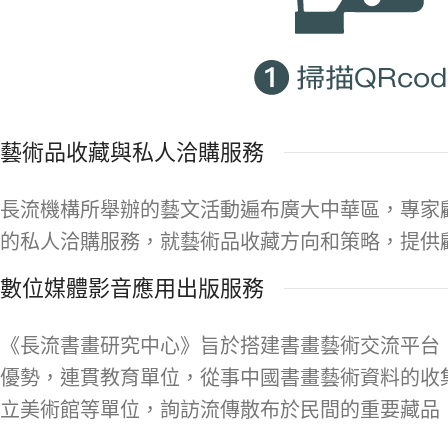
藝術品收藏與私人洽購服務
長流機構所舉辦的藝文活動遍布廣大中華區，專家
的私人洽購服務，就藝術品收藏方向和策略，提供
數位媒體影音應用出版服務
《長流書畫研究中心》旨於搭建書畫藝術交流平台
優勢，連貫教育單位，從事中國書畫藝術資料的收
立美術館等單位，詢訪流傳散布於民間的重要藏品