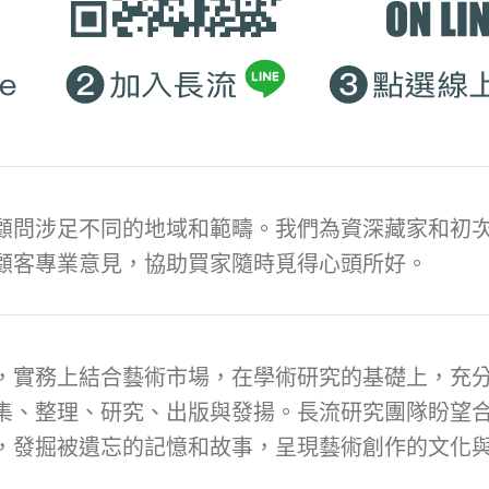
顧問涉足不同的地域和範疇。我們為資深藏家和初次
顧客專業意見，協助買家隨時覓得心頭所好。
，實務上結合藝術市場，在學術研究的基礎上，充
集、整理、研究、出版與發揚。長流研究團隊盼望
，發掘被遺忘的記憶和故事，呈現藝術創作的文化