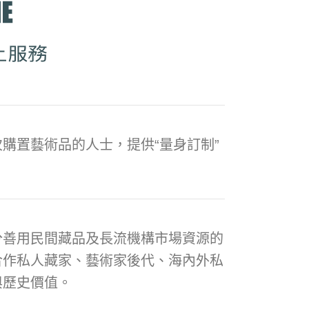
購置藝術品的人士，提供“量身訂制”
分善用民間藏品及長流機構市場資源的
合作私人藏家、藝術家後代、海內外私
與歷史價值。