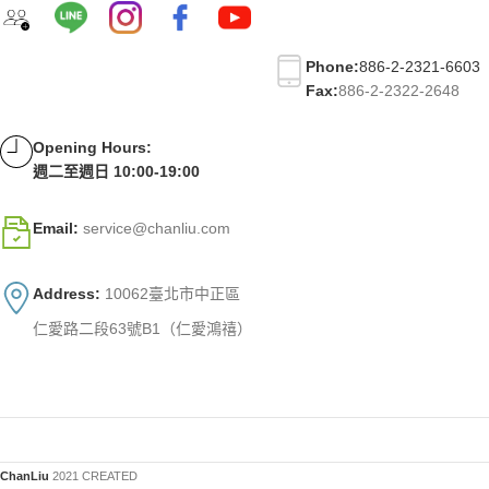
Phone:
886-2-2321-6603
Fax:
886-2-2322-2648
Opening Hours:
週二至週日 10:00-19:00
Email:
service@chanliu.com
Address:
10062臺北市中正區
仁愛路二段63號B1（仁愛鴻禧）
ChanLiu
2021 CREATED