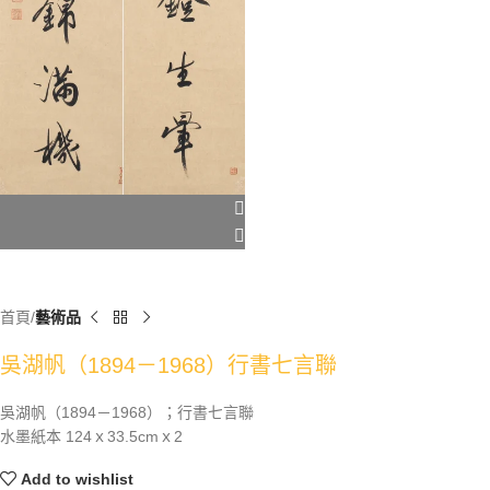
首頁
藝術品
吳湖帆（1894－1968）行書七言聯
吳湖帆（1894－1968）；行書七言聯
水墨紙本 124ｘ33.5cmｘ2
Add to wishlist