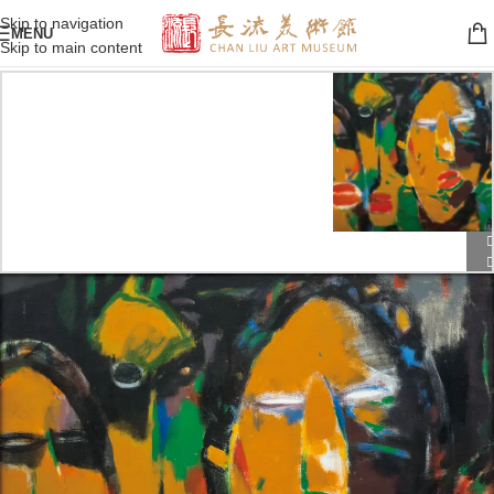
Skip to navigation
MENU
Skip to main content