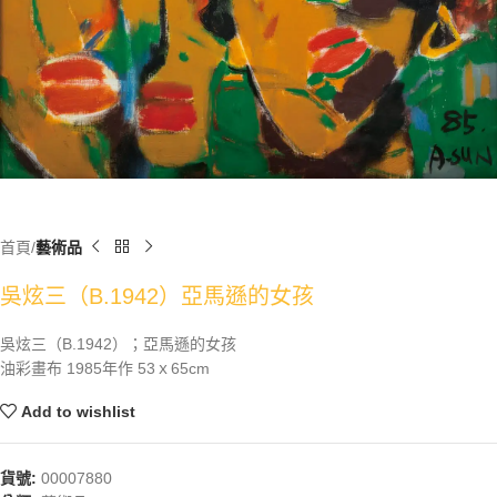
首頁
藝術品
吳炫三（B.1942）亞馬遜的女孩
吳炫三（B.1942）；亞馬遜的女孩
油彩畫布 1985年作 53ｘ65cm
Add to wishlist
貨號:
00007880