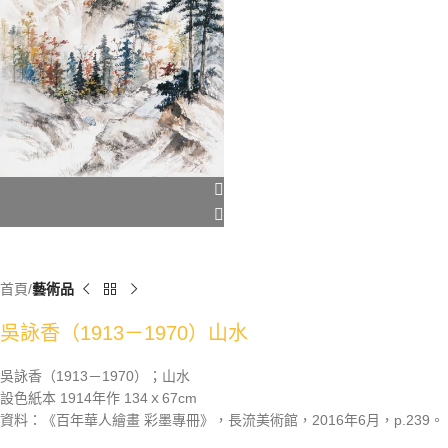
首頁
藝術品
吳詠香（1913－1970）山水
吳詠香（1913－1970）；山水
設色紙本 1914年作 134ｘ67cm
資料：《百年華人繪畫 彩墨專冊》，長流美術館，2016年6月，p.239。