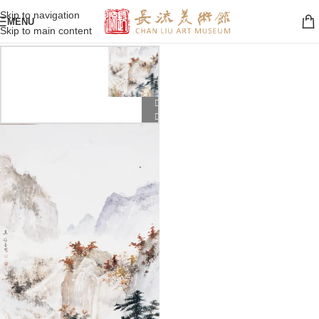
Skip to navigation
MENU
Skip to main content