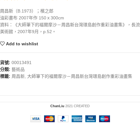
周昌新（B.1973）；檳之郎
油彩畫布 2007年作 150ｘ300cm
資料：《大師筆下的福爾摩沙－周昌新台灣環島創作重彩油畫集》，長流
美術館，2007年9月，p.52。
Add to wishlist
貨號:
00013491
分類:
藝術品
標籤:
周昌新
,
大師筆下的福爾摩沙－周昌新台灣環島創作重彩油畫集
ChanLiu
2021 CREATED