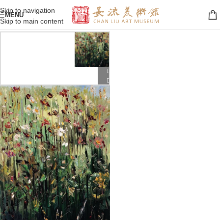
Skip to navigation
MENU
Skip to main content