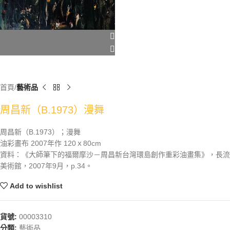
首頁
藝術品
周昌新（B.1973）漫舞
周昌新（B.1973）；漫舞
油彩畫布 2007年作 120ｘ80cm
資料：《大師筆下的福爾摩沙－周昌新台灣環島創作重彩油畫集》，長流
美術館，2007年9月，p.34。
Add to wishlist
貨號:
00003310
分類:
藝術品